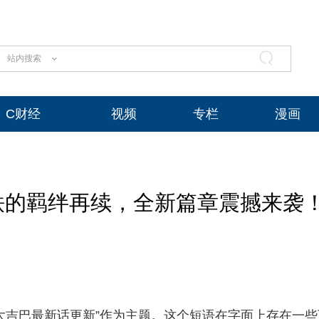
站内搜索
C财经
视频
专栏
漫画
铁的羁绊再续，全新篇章震撼来袭
铁大吉巴最新话更新”作为主题。这个短语在字面上存在一些