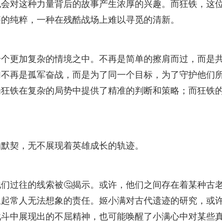
也会对这种力量背后的故事产生浓厚的兴趣。而狂铁，这
违的纯粹，一种在残酷战场上难以寻觅的清新。
一个更加复杂的情境之中。不再是简单的擦肩而过，而是
们不再是孤军奋战，而是为了同一个目标，为了守护他们
为狂铁在复杂的局势中提供了精准的判断和策略；而狂铁
的默契，无不展现着英雄成长的轨迹。
们过往的线索被🤔揭示。或许，他们之间存在着某种古
担起常人无法想象的责任。姬小满对古代遗迹的研究，或
战斗中展现出的不屈精神，也可能唤醒了小满心中对某些