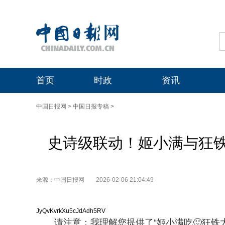
首页
时政
资讯
中国日报网
>
中国日报专稿
>
史诗级联动！姬小满与狂
来源：中国日报网
2026-02-06 21:04:49
JyQvKvrkXu5cJdAdh5RV
请注意：我理解您提供了“姬小满吃🙂狂