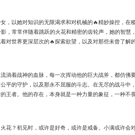
女，以她对知识的无限渴求和对机械的🔥精妙操控，在
身影，常常伴随着跳跃的火花和精密的齿轮声，她的智慧
着对世界更深层次的🔥探索欲望，以及对那些未曾了解
上流淌着战神的血脉，每一次挥动他的巨大战斧，都仿佛
对公平的守护，以及那永不屈服的斗志。在无尽的战斗中
对的王者。他的存在，本身就是一种力量的象征，一种不
火花？初见时，或许是好奇，或许是戒备。小满或许会