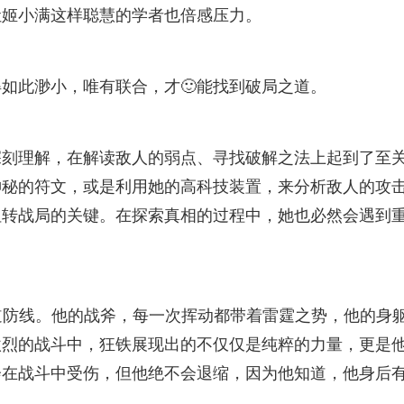
让姬小满这样聪慧的学者也倍感压力。
得如此渺小，唯有联合，才🙂能找到破局之道。
深刻理解，在解读敌人的弱点、寻找破解之法上起到了至
神秘的符文，或是利用她的高科技装置，来分析敌人的攻
扭转战局的关键。在探索真相的过程中，她也必然会遇到
道防线。他的战斧，每一次挥动都带着雷霆之势，他的身
激烈的战斗中，狂铁展现出的不仅仅是纯粹的力量，更是
会在战斗中受伤，但他绝不会退缩，因为他知道，他身后