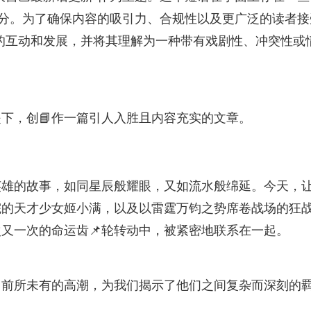
部分。为了确保内容的吸引力、合规性以及更广泛的读者接
中的互动和发展，并将其理解为一种带有戏剧性、冲突性或
提下，创📘作一篇引人入胜且内容充实的文章。
英雄的故事，如同星辰般耀眼，又如流水般绵延。今天，
院的天才少女姬小满，以及以雷霆万钧之势席卷战场的狂
又一次的命运齿📌轮转动中，被紧密地联系在一起。
了前所未有的高潮，为我们揭示了他们之间复杂而深刻的