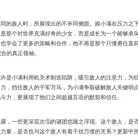
同的敌人时，所展现出的不🎯同侧面。姬小满在压力之
是那个对世界充满好奇的少女，而是成长为一个能够承
，也学会了更多的策略和合作，他不再是那个只懂勇往直
配合的真正领袖。
或许是小满利用机关术制造陷阱，吸引敌人的注意力，为
之力，挡住敌人的千军万马，为小满争取破解敌人关键弱
战斗力，更展现了他们之间超越言语的默契和信任。
露，一些更深层次🤔的谜团也随之浮现。这个敌人，是
的力量，是否也与这个敌人有着千丝万缕的关系？更新中