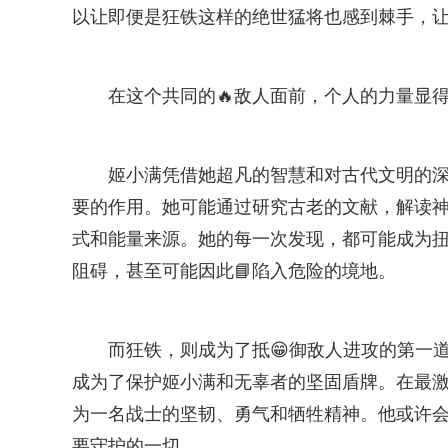
以让即便是狂铁这样的绝世猛将也感到棘手，
在这个共同的🔥敌人面前，个人的力量显
姬小满凭借她超凡的智慧和对古代文明的
要的作用。她可能通过研究古老的文献，解读
式和能量来源。她的每一次发现，都可能成为
阻碍，甚至可能因此📘陷入危险的境地。
而狂铁，则成为了抵😁御敌人进攻的第一
成为了保护姬小满和无辜者的坚固盾牌。在最
为一名战士的坚韧、勇气和牺牲精神。他或许
要守护的一切。