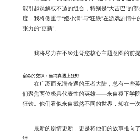
能引起误解或不适的组合，特别是“大吉巴”的
度，我将侧重于“姬小满”与“狂铁”在游戏剧情
张力的“更新”。
我将尽力在不🎯违背您核心主题意图的前
宿命的交织：当纯真遇上狂野
在广袤而充满奇遇的王者大陆，总有一些
们聚焦两位极具代表性的英雄——来自稷下学
狂铁。他们看似来自截然不同的世界，却在一次
最新的剧情更新，更是将他们的故事推向
绊。