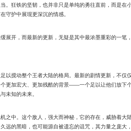
担当。狂铁的坚韧，也并非只是单纯的勇往直前，而是在
何在守护中展现更深沉的情感。
缓缓展开，而最新的更新，无疑是其中最浓墨重彩的一笔
量足以搅动整个王者大陆的格局。最新的剧情更新，不仅
一个更加宏大、更加残酷的背景——一个足以让他们放下
战与未知的未来。
危机之中。这个敌人，强大而神秘，它的存在，威胁着大
自久远的黑暗，也可能源自被遗忘的诅咒，其力量之庞大