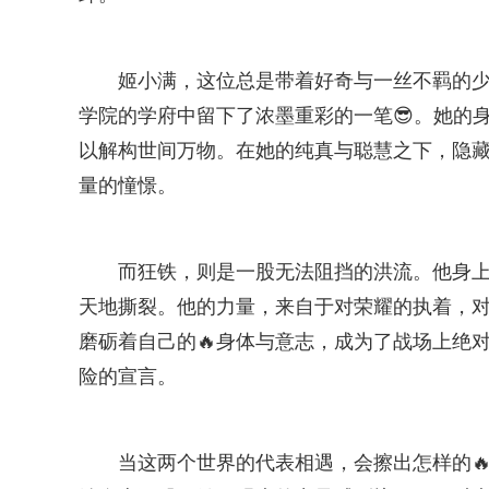
姬小满，这位总是带着好奇与一丝不羁的少
学院的学府中留下了浓墨重彩的一笔😎。她的
以解构世间万物。在她的纯真与聪慧之下，隐藏
量的憧憬。
而狂铁，则是一股无法阻挡的洪流。他身
天地撕裂。他的力量，来自于对荣耀的执着，
磨砺着自己的🔥身体与意志，成为了战场上绝
险的宣言。
当这两个世界的代表相遇，会擦出怎样的