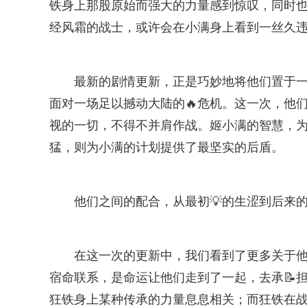
铁身上那股原始而强大的力量感到惊叹，同时
经风霜的战士，或许会在小满身上看到一丝久
最新的剧情更新，正是巧妙地将他们置于
面对一场足以撼动大陆的🔥危机。这一次，他
视的一切，不得不并肩作战。姬小满的智慧，
猛，则为小满的计划提供了最坚实的后盾。
他们之间的配合，从最初💡的生涩到后来
在这一次的更新中，我们看到了更多关于他
宿命联系，是命运让他们走到了一起，去承📝
狂铁身上某种传承的力量息息相关；而狂铁在